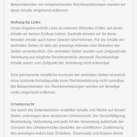
Bekanntwerden von entsprechenden Rechtsverletzungen werden wir
diese Inhalte umgehend entfernen.
Haftung für Links
Unser Angebot enthält Links zu externen Websites Dritter, auf deren
Inhalte wir keinen Einfluss haben. Deshalb können wir für diese
fremden Inhalte auch keine Gewähr übernehmen. Für die Inhalte der
verlinkten Seiten ist stets der jeweilige Anbieter oder Betreiber der
Seiten verantwortlich. Die verlinkten Seiten wurden zum Zeitpunkt der
Verlinkung auf mögliche Rechtsverstöße überprüft. Rechtswidrige
Inhalte waren zum Zeitpunkt der Verlinkung nicht erkennbar.
Eine permanente inhaltliche Kontrolle der verlinkten Seiten ist jedoch
ohne konkrete Anhaltspunkte einer Rechtsverletzung nicht zumutbar.
Bei Bekanntwerden von Rechtsverletzungen werden wir derartige
Links umgehend entfernen.
Urheberrecht
Die durch die Seitenbetreiber erstellten Inhalte und Werke auf diesen
Seiten unterliegen dem deutschen Urheberrecht. Die Vervielfältigung,
Bearbeitung, Verbreitung und jede Art der Verwertung außerhalb der
Grenzen des Urheberrechtes bedürfen der schriftlichen Zustimmung
des jeweiligen Autors bzw. Erstellers. Downloads und Kopien dieser