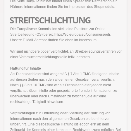
Die Seite Baby-T-Shirt.net bindet einen Spreadshirt Partnershop ein.
Nährere Informationen finden Sie im Impressum des Shopmoduls.
STREITSCHLICHTUNG
Die Europäische Kommission stellt eine Plattform zur Online-
Streitbeilegung (OS) bereit:
https://ec.europa.eu/consumers/odr
.
Unsere E-Mail-Adresse finden Sie oben im Impressum.
Wir sind nicht bereit oder verpflichtet, an Streitbeilegungsverfahren vor
einer Verbraucherschlichtungsstelle teilzunehmen.
Haftung für Inhalte
Als Diensteanbieter sind wir gemäß § 7 Abs.1 TMG für eigene Inhalte
auf diesen Seiten nach den allgemeinen Gesetzen verantwortlich.
Nach §§ 8 bis 10 TMG sind wir als Diensteanbieter jedoch nicht
verpflichtet, übermittelte oder gespeicherte fremde Informationen zu
überwachen oder nach Umständen zu forschen, die auf eine
rechtswidrige Tätigkeit hinweisen.
Verpflichtungen zur Entfernung oder Sperrung der Nutzung von
Informationen nach den allgemeinen Gesetzen bleiben hiervon
unberührt. Eine diesbezügliche Haftung ist jedoch erst ab dem
Zeitpunkt der Kenntnis einer konkreten Rechtsverletzung möglich. Bei